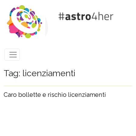
Skip to main content
Tag: licenziamenti
Caro bollette e rischio licenziamenti