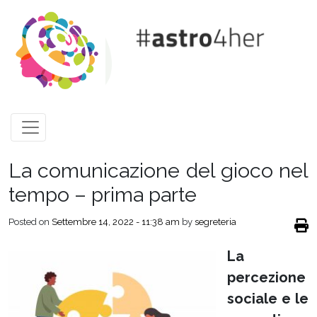
Skip to main content
La comunicazione del gioco nel
tempo – prima parte
Posted on
Settembre 14, 2022 - 11:38 am
by
segreteria
La
percezione
sociale e le