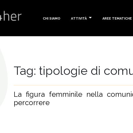
Chi siamo
Attività
Aree tematiche
Tag: tipologie di com
La figura femminile nella comuni
percorrere