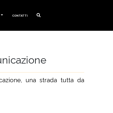
Contatti
unicazione
cazione, una strada tutta da