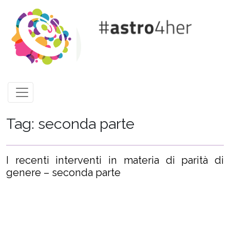
Skip to main content
Tag: seconda parte
I recenti interventi in materia di parità di
genere – seconda parte