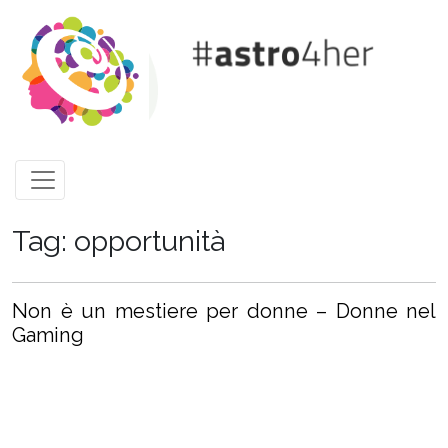
Skip to main content
Tag: opportunità
Non è un mestiere per donne – Donne nel
Gaming