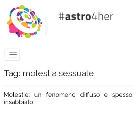
Skip to main content
Tag: molestia sessuale
Molestie: un fenomeno diffuso e spesso
insabbiato