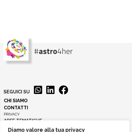
SEGUICI SU
CHI SIAMO
CONTATTI
PRIVACY
AREE TEMATICHE
Diamo valore alla tua privacy