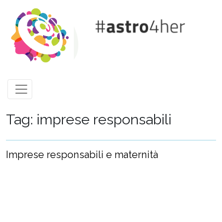
Skip to main content
Tag: imprese responsabili
Imprese responsabili e maternità