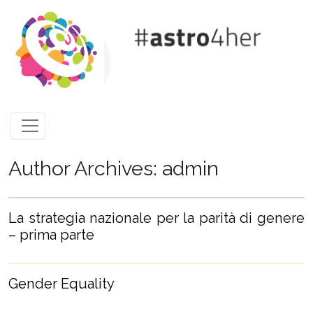
Skip to main content
Author Archives: admin
La strategia nazionale per la parità di genere
– prima parte
Gender Equality